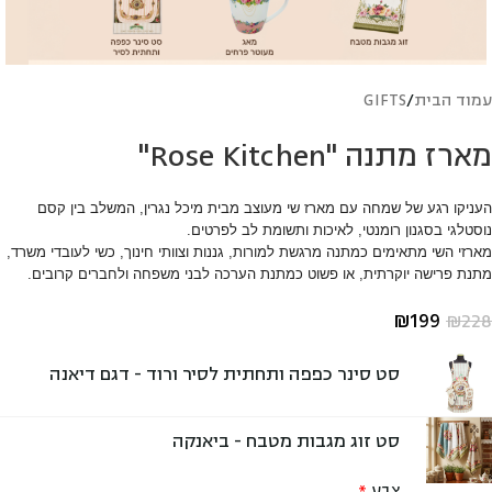
עמוד הבית
/
GIFTS
מארז מתנה "Rose Kitchen"
העניקו רגע של שמחה עם מארז שי מעוצב מבית מיכל נגרין, המשלב בין קסם
נוסטלגי בסגנון רומנטי, לאיכות ותשומת לב לפרטים.
מארזי השי מתאימים כמתנה מרגשת למורות, גננות וצוותי חינוך, כשי לעובדי משרד,
מתנת פרישה יוקרתית, או פשוט כמתנת הערכה לבני משפחה ולחברים קרובים.
₪
199
₪
228
סט סינר כפפה ותחתית לסיר ורוד - דגם דיאנה
סט זוג מגבות מטבח - ביאנקה
צבע
*