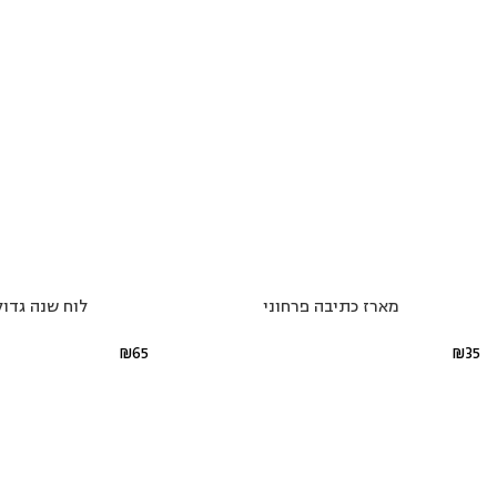
מארז כתיבה פרחוני
לוח שנה גדול 26-2027
₪
65
₪
35