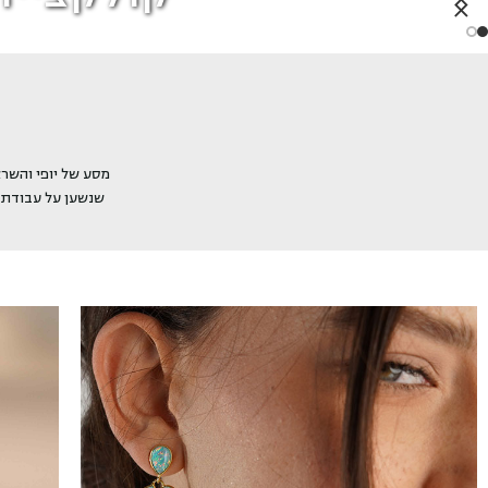
מסע של יופי והשרא