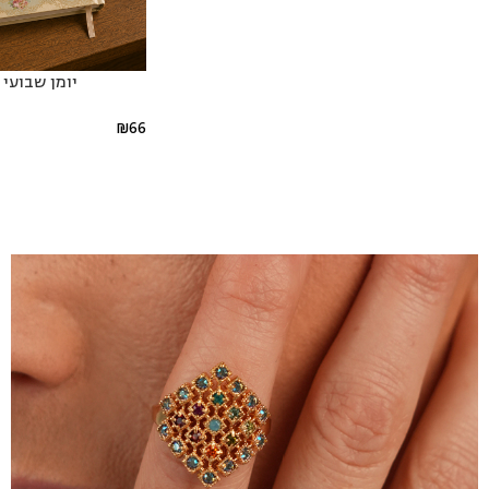
יומן שבועי 2026-2027
₪
66