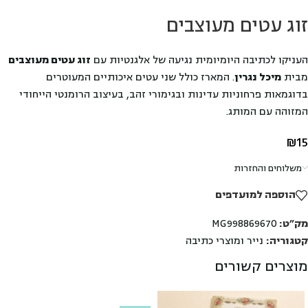
זוג עטים מעוצבים
העניקו לכתיבה היומיומית נגיעה של אלגנטיות עם
זוג עטים מעוצבים
מבית
מיכל נגרין
. המארז כולל שני עטים איכותיים המעוטרים
בדוגמאות פרחוניות עדינות ובגימורי זהב, בעיצוב הרומנטי הייחודי
המזוהה עם המותג.
₪
15
משלוחים והחזרות
הוספה למועדפים
מק"ט:
MG998869670
קטגוריה:
נייר ומוצרי כתיבה
מוצרים קשורים