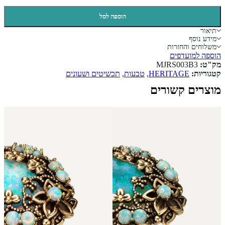
הוספה לסל
תיאור
מידע נוסף
משלוחים והחזרות
הוספה למועדפים
מק"ט:
MJRS003B3
קטגוריות:
HERITAGE
,
טבעות
,
תכשיטים ושעונים
מוצרים קשורים