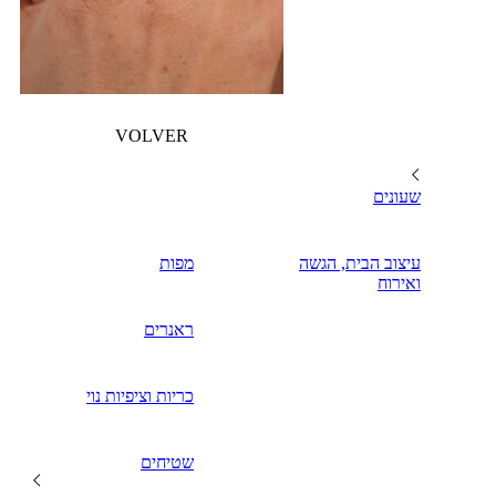
VOLVER
שעונים
עיצוב הבית, הגשה
מפות
ואירוח
ראנרים
כריות וציפיות נוי
שטיחים