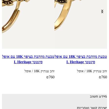
טבעת מוזהבת בציפוי 18K עם אופל
טבעת מוזהבת בציפוי 18K עם אופל
סינטטי L Heritage
סינטטי L Heritage
זהב ענתיק 18K / אופל
זהב ענתיק 18K / אופל
זהב
0
₪
760
₪
760
מידע חשוב
יצירת קשר ואחריות