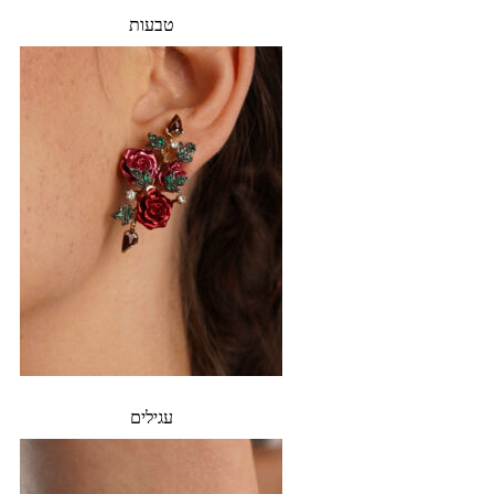
טבעות
עגילים