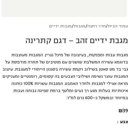
עמוד הבית
/
חדר רחצה
/
מגבות
/
מגבות ידיים
מגבת ידיים זהב – דגם קתרינה
מגבות עבות ומפנקות, בעיצובה של מיכל נגרין. המגבות מעוצבות
בדוגמא עשירה המשלבת שושנים עם מוטיבים של תחרה מודפסת על
גבי בד מט סאטן בשילוב רקמת עשירה בסגנון הייחודי למעצבת. עיצוב
המגבות עוצר נשימה ושילובי הצבעים בה קסומים, רומנטיים ומעניקים
מראה אצילי למגבות ולחדר האמבט. המגבות עשויות 100% כותנה
איכותיות בעלות מגע רך נעים ומלטף ברמת ספיגה גבוהה ועבות
במיוחד ובמשקל כ–600 גרם למ׳׳ר.
₪
39
צבע