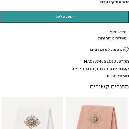
זהב
טורקיז
קרם
הוספה לסל
מידע נוסף
משלוחים והחזרות
הוספה למועדפים
מק"ט:
MA028546GL050
קטגוריות:
מגבות
,
מגבות ידיים
תגית:
מגבות
מוצרים קשורים