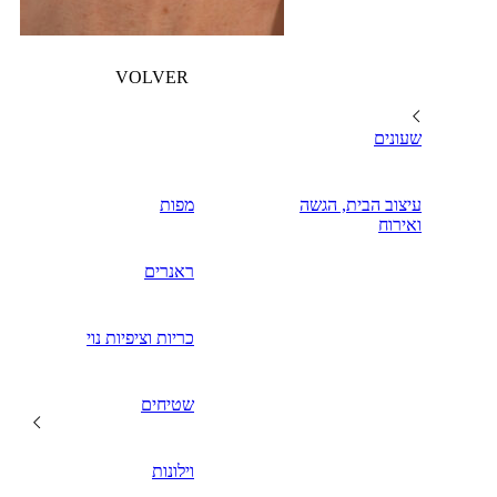
VOLVER
שעונים
עיצוב הבית, הגשה
מפות
ואירוח
ראנרים
כריות וציפיות נוי
שטיחים
וילונות