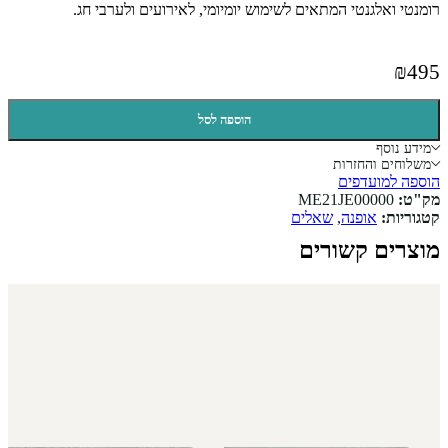
רומנטי ואלגנטי המתאים לשימוש יומיומי, לאירועים ולערבי חג.
₪
495
הוספה לסל
מידע נוסף
משלוחים והחזרות
הוספה למועדפים
מק"ט:
ME21JE00000
קטגוריות:
אופנה
,
שאלים
מוצרים קשורים