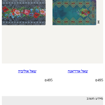
שאל אדריאנה
שאל אוליביה
5
₪
495
₪
495
מידע חשוב