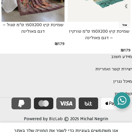
שמיכת קיץ 150X200 ס"מ סגול –
אזל
שמיכת קיץ 150X200 ס"מ טורקיז
דגם פאולינה
– דגם פאולינה
₪
179
₪
179
מידע חשוב
יצירת קשר ואחריות
מיכל נגרין
קולקציות
Powered by
BizLab
© 2025 Michal Negrin
אנו משתמשים בעוגיות כדי לשפר את החוויה שלך באתר